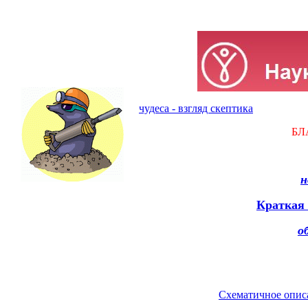
чудеса - взгляд скептика
БЛ
н
Краткая 
о
Схематичное опис